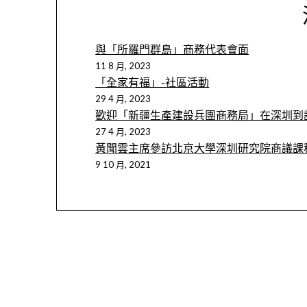
與「所羅門群島」商務代表會面
11 8 月, 2023
「全家有福」-社區活動
29 4 月, 2023
歡迎「新疆生產建設兵團商務局」在深圳到
27 4 月, 2023
黃聞雲主席參訪北京大學深圳研究院商議課
9 10 月, 2021