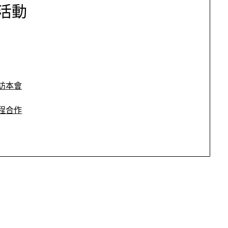
活動
訪本會
程合作