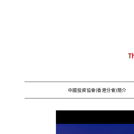
Skip
to
content
中國投資協會(香港分會)簡介