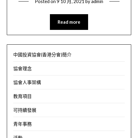
Posted on
9 10 月, 2021
by
admin
Read more
中國投資協會(香港分會)簡介
協會理念
協會人事架構
教育項目
可持續發展
青年事務
活動