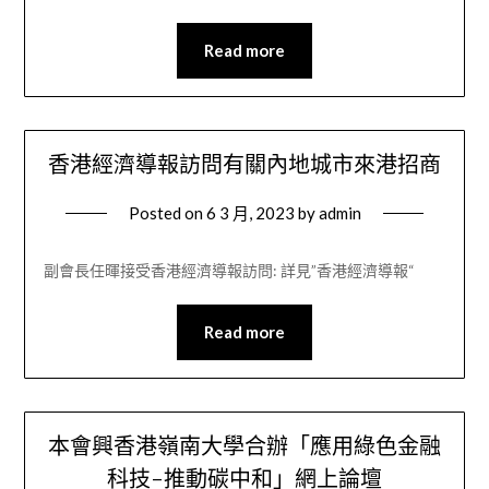
Read more
香港經濟導報訪問有關內地城市來港招商
Posted on
6 3 月, 2023
by
admin
副會長任暉接受香港經濟導報訪問: 詳見”香港經濟導報“
Read more
本會興香港嶺南大學合辦「應用綠色金融
科技-推動碳中和」網上論壇