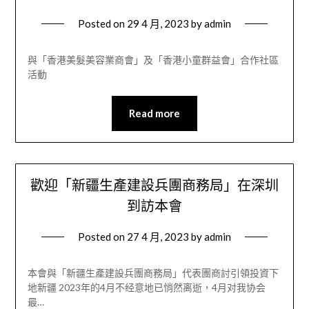
Posted on
29 4 月, 2023
by
admin
與「香港美髮美容業商會」及「香港小童群益會」合作社區
活動
Read more
歡迎「新疆生產建設兵團商務局」在深圳
到訪本會
Posted on
27 4 月, 2023
by
admin
本會與「新疆生產建設兵團商務局」代表團商討引領投資下
地新疆 2023年的4月不经意地已悄然离逝，4月对我协会
最…