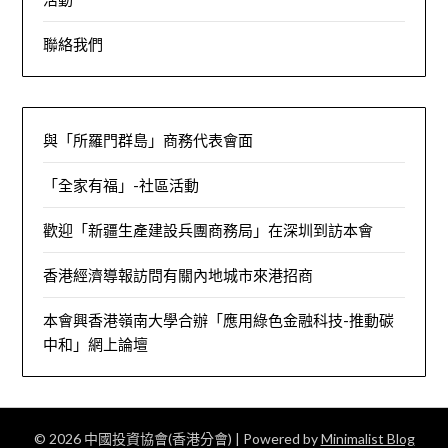
聯絡我們
與「所羅門群島」商務代表會面
「全家有福」-社區活動
歡迎「新疆生產建設兵團商務局」在深圳到訪本會
香港經濟導報訪問有關內地城市來港招商
本會興香港嶺南大學合辦「應用綠色金融科技-推動碳
中和」網上論壇
© 2026 中國投資協會(香港分會)
| Powered by
Minimalist Blog