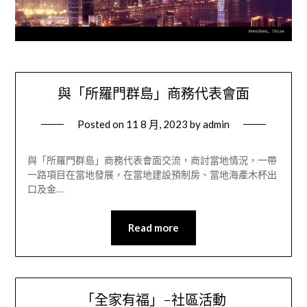
與「所羅門群島」商務代表會面
Posted on
11 8 月, 2023
by
admin
與「所羅門群島」商務代表會面交流，商討當地情況，一帶
一路項目在當地發展，在當地建設預制房、當地海產木杯出
口及金…
Read more
「全家有福」-社區活動